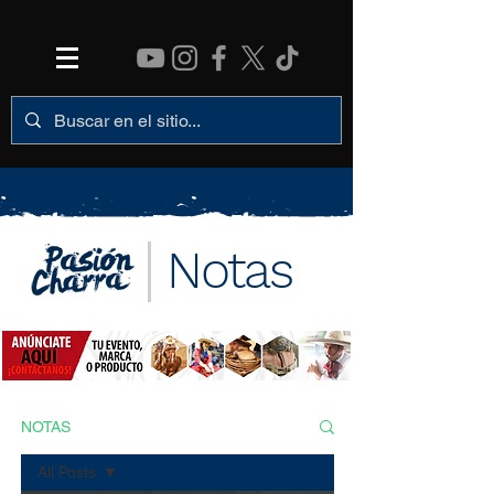
Notas
NOTAS
All Posts