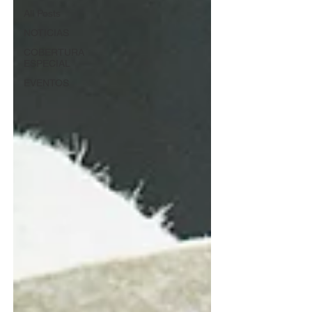
All Posts
NOTICIAS
COBERTURA
ESPECIAL
EVENTOS