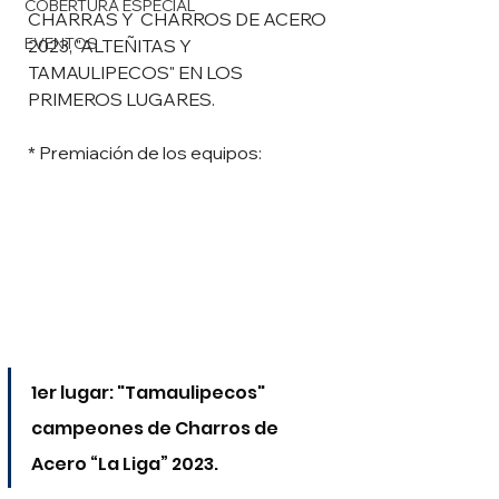
COBERTURA ESPECIAL
CHARRAS Y  CHARROS DE ACERO 
EVENTOS
2023, "ALTEÑITAS Y 
TAMAULIPECOS" EN LOS 
PRIMEROS LUGARES.
* Premiación de los equipos:
1er lugar: "Tamaulipecos" 
campeones de Charros de 
Acero “La Liga” 2023. 