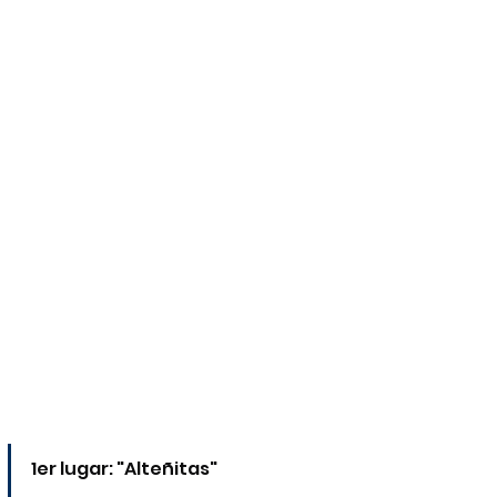
1er lugar: "Alteñitas"  