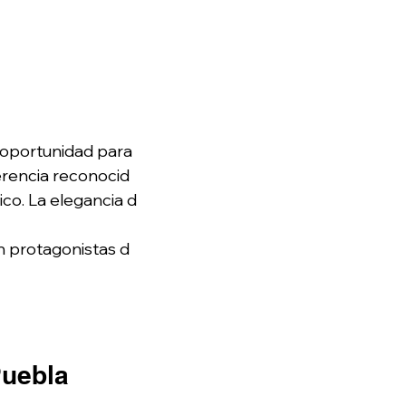
 oportunidad para 
erencia reconocid
co. La elegancia d
án protagonistas d
Puebla