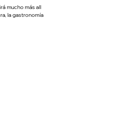
 irá mucho más all
ura, la gastronomía