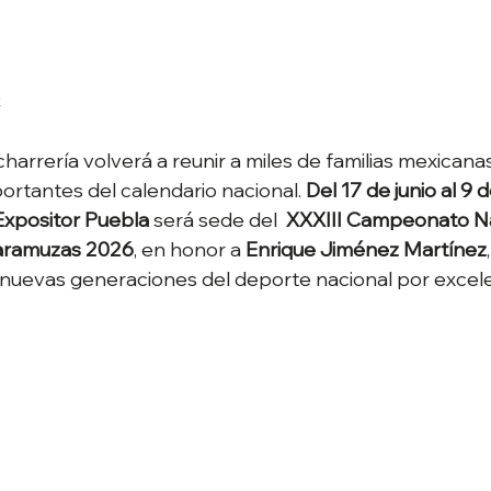
charrería volverá a reunir a miles de familias mexicana
rtantes del calendario nacional. 
Del 17 de junio al 9 
Expositor Puebla
 será sede del  
XXXIII Campeonato Naci
caramuzas 2026
, en honor a 
Enrique Jiménez Martínez
s nuevas generaciones del deporte nacional por excelen