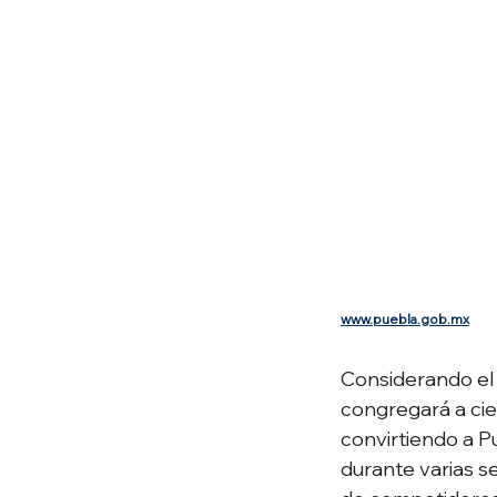
www.puebla.gob.mx
Considerando el 
congregará a cie
convirtiendo a Pu
durante varias s