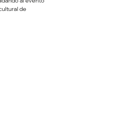
lidando al evento 
ultural de 