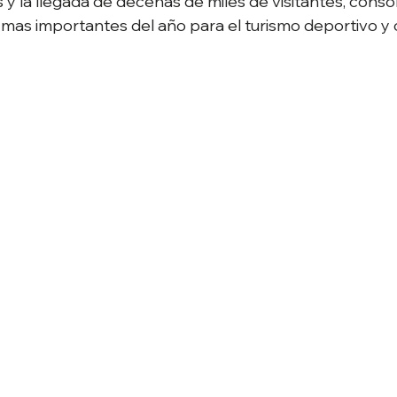
y la llegada de decenas de miles de visitantes, conso
mas importantes del año para el turismo deportivo y c