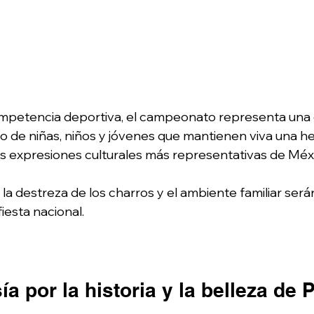
ompetencia deportiva, el campeonato representa una
nto de niñas, niños y jóvenes que mantienen viva una h
s expresiones culturales más representativas de Méxi
 la destreza de los charros y el ambiente familiar ser
fiesta nacional.
ía por la historia y la belleza de 