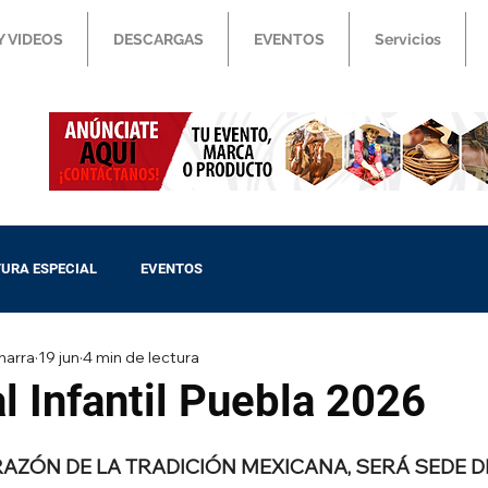
Y VIDEOS
DESCARGAS
EVENTOS
Servicios
URA ESPECIAL
EVENTOS
harra
19 jun
4 min de lectura
l Infantil Puebla 2026
RAZÓN DE LA TRADICIÓN MEXICANA, SERÁ SEDE D