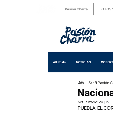
Pasión Charra
FOTOS 
All Posts
NOTICIAS
COBERT
Staff Pasión C
Naciona
Actualizado:
20 jun
PUEBLA, EL CO