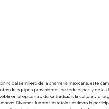
principal semillero de la charrería mexicana, este ca
ntos de equipos provinientes de todo el pais y de la 
ebla en el epicentro de ka tradición, la cultura y el org
emanas. Diversas fuentes estatales estiman la particip