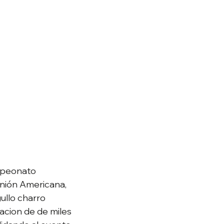
mpeonato 
Unión Americana, 
ullo charro 
acion de de miles 