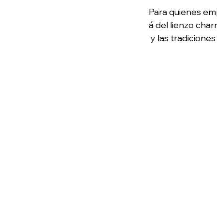
Para quienes emp
á del lienzo char
 y las tradicione