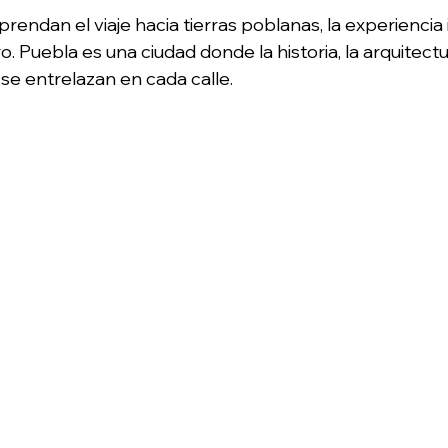
rendan el viaje hacia tierras poblanas, la experiencia
ro. Puebla es una ciudad donde la historia, la arquitect
s se entrelazan en cada calle.