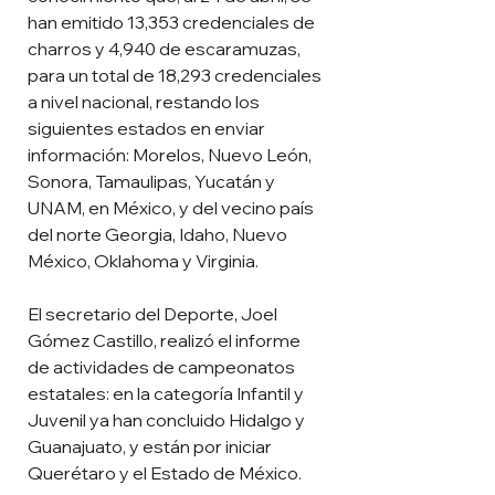
han emitido 13,353 credenciales de 
charros y 4,940 de escaramuzas, 
para un total de 18,293 credenciales 
a nivel nacional, restando los 
siguientes estados en enviar 
información: Morelos, Nuevo León, 
Sonora, Tamaulipas, Yucatán y 
UNAM, en México, y del vecino país 
del norte Georgia, Idaho, Nuevo 
México, Oklahoma y Virginia.
El secretario del Deporte, Joel 
Gómez Castillo, realizó el informe 
de actividades de campeonatos 
estatales: en la categoría Infantil y 
Juvenil ya han concluido Hidalgo y 
Guanajuato, y están por iniciar 
Querétaro y el Estado de México.