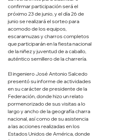
confirmar participación será el 
próximo 23 de junio, y el día 26 de 
junio se realizará el sorteo para 
acomodo de los equipos, 
escaramuzas y charros completos 
que participarán en la fiesta nacional 
de la niñez y juventud de a caballo, 
auténtico semillero de la charrería.
El ingeniero José Antonio Salcedo 
presentó su informe de actividades 
en su carácter de presidente de la 
Federación, donde hizo un relato 
pormenorizado de sus visitas a lo 
largo y ancho de la geografía charra 
nacional, así como de su asistencia 
a las acciones realizadas en los 
Estados Unidos de América, donde 