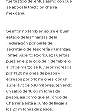
fue testigo del entusiasmo con que 
se aboca la tradición charra 
mexicana.
Se informó también sobre el buen 
estado de las finanzas de la 
Federación, por parte del 
secretario de Tesorería y Finanzas, 
Rafael Alberto Rodríguez Fuentes, 
pues en el periodo del 1 de febrero 
al 31 de marzo se tuvieron ingresos 
por 11.26 millones de pesos y 
egresos por 5.16 millones, con un 
superávit de 6.10 millones, teniendo 
un saldo de 10.68 millones de 
pesos, así como que el Fondo de 
Charrería está a punto de llegar a 
los 20 millones de pesos.