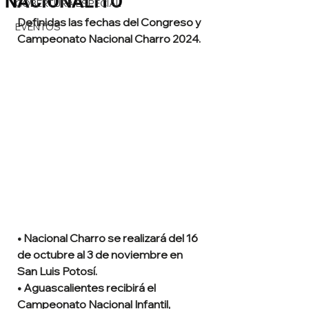
NACIONALITO
COBERTURA ESPECIAL
Definidas las fechas del Congreso y 
EVENTOS
Campeonato Nacional Charro 2024.
• Nacional Charro se realizará del 16 
de octubre al 3 de noviembre en 
San Luis Potosí.
• Aguascalientes recibirá el 
Campeonato Nacional Infantil, 