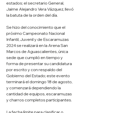
estados; el secretario General, 
Jaime Alejandro Vera Vázquez, llevó 
la batuta de la orden del día.
Se hizo del conocimiento que el 
próximo Campeonato Nacional 
Infantil, Juvenil y de Escaramuzas 
2024 se realizará en la Arena San 
Marcos de Aguascalientes, única 
sede que cumplió en tiempo y 
forma de presentar su candidatura 
por escrito y con respaldo del 
Gobierno del Estado; este evento 
terminará el domingo 18 de agosto, 
y comenzará dependiendo la 
cantidad de equipos, escaramuzas 
y charros completos participantes.
La fecha límite para clasificar o 